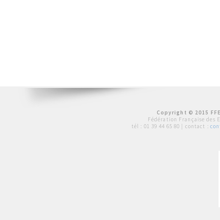
Copyright © 2015 FFE
Fédération Française des 
tél :
01 39 44 65 80
| contact :
con