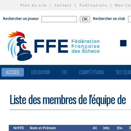
Plan du site
|
Contact
|
Publications
|
Mon C
Rechercher un joueur
Rechercher un club
ACCUEIL
DÉCOUVRIR
FFE
COMPÉTITIONS
SECTEU
Liste des membres de l'équipe de
NrFFE
Nom et Prénom
Af.
Info
Elo