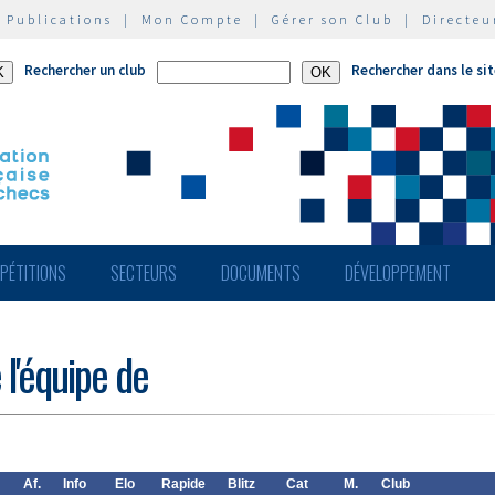
|
Publications
|
Mon Compte
|
Gérer son Club
|
Directeu
Rechercher un club
Rechercher dans le si
PÉTITIONS
SECTEURS
DOCUMENTS
DÉVELOPPEMENT
 l'équipe de
Af.
Info
Elo
Rapide
Blitz
Cat
M.
Club