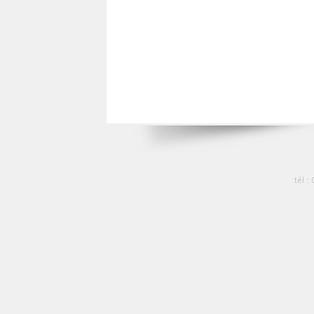
tél :