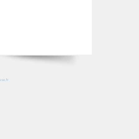
so.fr