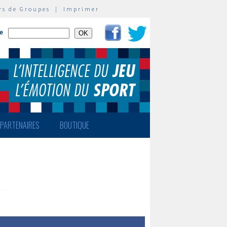
rs de Groupes
|
Imprimer
te
PARTENAIRES
BOUTIQUE