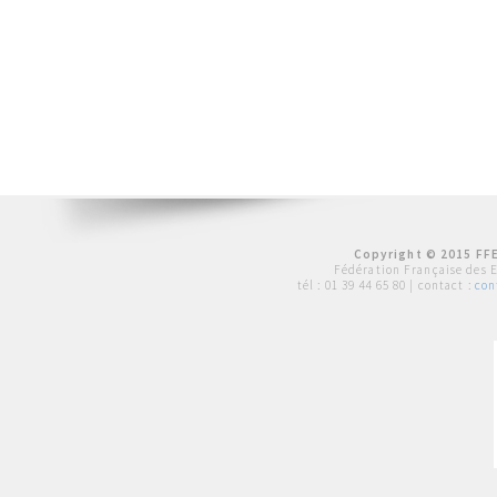
Copyright © 2015 FFE
Fédération Française des 
tél :
01 39 44 65 80
| contact :
con