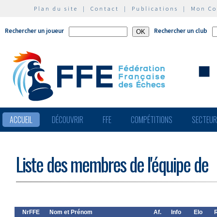
Plan du site
|
Contact
|
Publications
|
Mon C
Rechercher un joueur
Rechercher un club
ACCUEIL
DÉCOUVRIR
FFE
COMPÉTITIONS
SECTEU
Liste des membres de l'équipe de
NrFFE
Nom et Prénom
Af.
Info
Elo