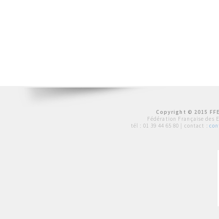
Copyright © 2015 FFE
Fédération Française des 
tél :
01 39 44 65 80
| contact :
con