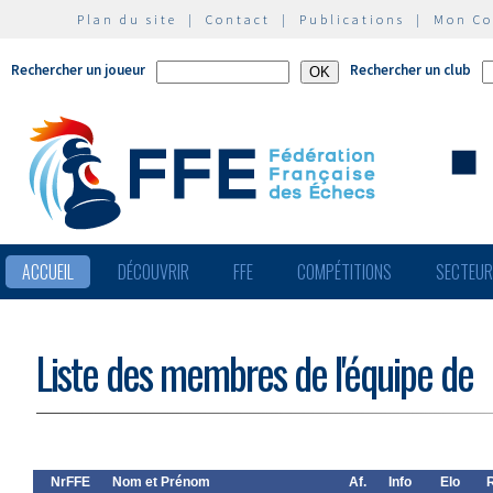
Plan du site
|
Contact
|
Publications
|
Mon C
Rechercher un joueur
Rechercher un club
ACCUEIL
DÉCOUVRIR
FFE
COMPÉTITIONS
SECTEU
Liste des membres de l'équipe de
NrFFE
Nom et Prénom
Af.
Info
Elo