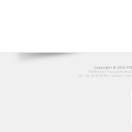
Copyright © 2015 FFE
Fédération Française des 
tél :
01 39 44 65 80
| contact :
con