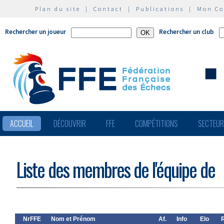
Plan du site
|
Contact
|
Publications
|
Mon C
Rechercher un joueur
Rechercher un club
ACCUEIL
DÉCOUVRIR
FFE
COMPÉTITIONS
SECTEU
Liste des membres de l'équipe de
NrFFE
Nom et Prénom
Af.
Info
Elo