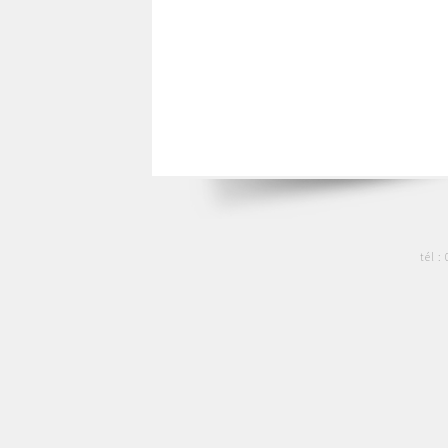
tél :