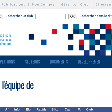
|
Publications
|
Mon Compte
|
Gérer son Club
|
Directeu
Rechercher un club
Rechercher dans le si
PÉTITIONS
SECTEURS
DOCUMENTS
DÉVELOPPEMENT
 l'équipe de
Af.
Info
Elo
Rapide
Blitz
Cat
M.
Club