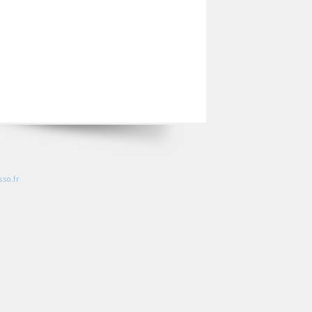
so.fr