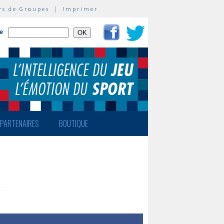
rs de Groupes
|
Imprimer
te
PARTENAIRES
BOUTIQUE