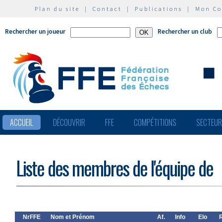
Plan du site
|
Contact
|
Publications
|
Mon C
Rechercher un joueur
Rechercher un club
ACCUEIL
DÉCOUVRIR
FFE
COMPÉTITIONS
SECTEU
Liste des membres de l'équipe de
NrFFE
Nom et Prénom
Af.
Info
Elo