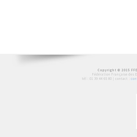
Copyright © 2015 FFE
Fédération Française des 
tél :
01 39 44 65 80
| contact :
con