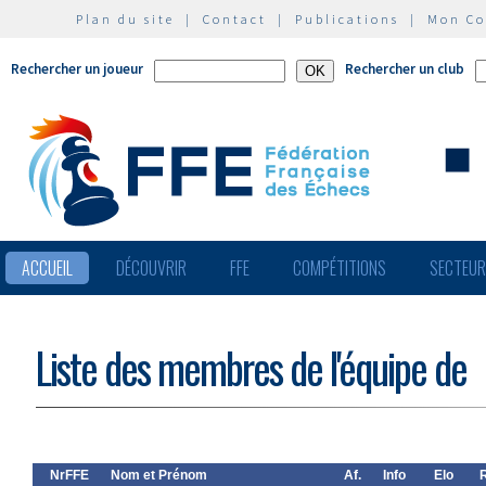
Plan du site
|
Contact
|
Publications
|
Mon C
Rechercher un joueur
Rechercher un club
ACCUEIL
DÉCOUVRIR
FFE
COMPÉTITIONS
SECTEU
Liste des membres de l'équipe de
NrFFE
Nom et Prénom
Af.
Info
Elo