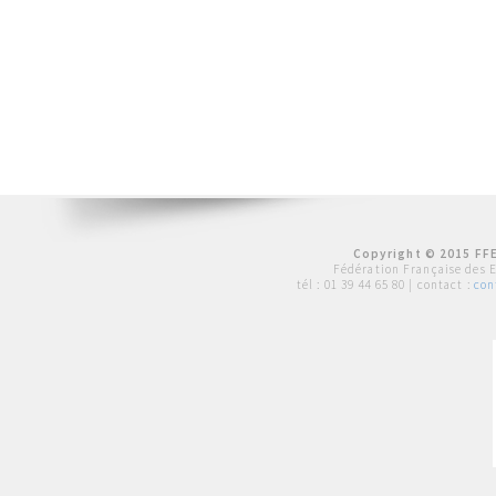
Copyright © 2015 FFE
Fédération Française des 
tél :
01 39 44 65 80
| contact :
con