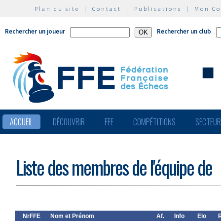
Plan du site
|
Contact
|
Publications
|
Mon C
Rechercher un joueur
Rechercher un club
ACCUEIL
DÉCOUVRIR
FFE
COMPÉTITIONS
SECTEU
Liste des membres de l'équipe de
NrFFE
Nom et Prénom
Af.
Info
Elo