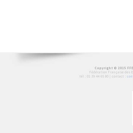
Copyright © 2015 FFE
Fédération Française des 
tél :
01 39 44 65 80
| contact :
con