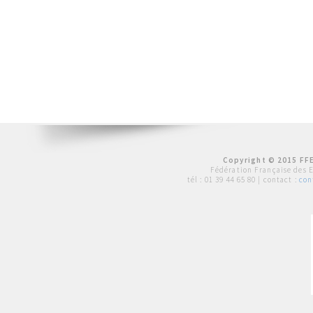
Copyright © 2015 FFE
Fédération Française des 
tél :
01 39 44 65 80
| contact :
con