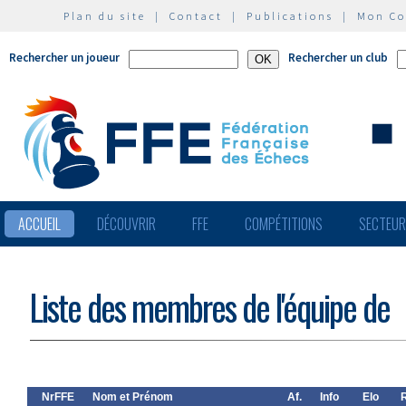
Plan du site
|
Contact
|
Publications
|
Mon C
Rechercher un joueur
Rechercher un club
ACCUEIL
DÉCOUVRIR
FFE
COMPÉTITIONS
SECTEU
Liste des membres de l'équipe de
NrFFE
Nom et Prénom
Af.
Info
Elo