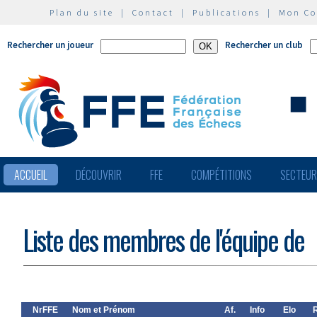
Plan du site
|
Contact
|
Publications
|
Mon C
Rechercher un joueur
Rechercher un club
ACCUEIL
DÉCOUVRIR
FFE
COMPÉTITIONS
SECTEU
Liste des membres de l'équipe de
NrFFE
Nom et Prénom
Af.
Info
Elo