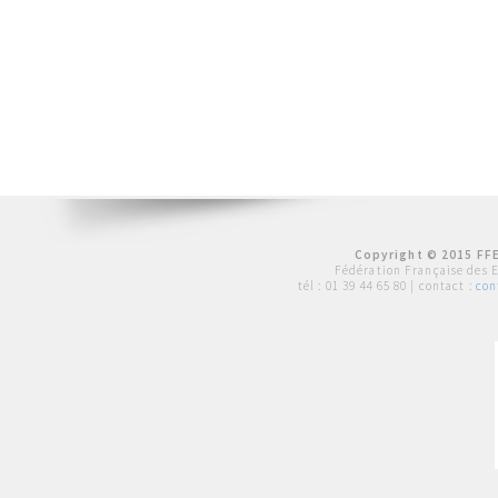
Copyright © 2015 FFE
Fédération Française des 
tél :
01 39 44 65 80
| contact :
con