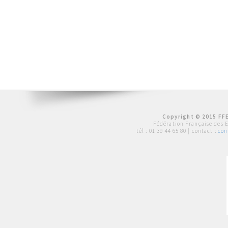
Copyright © 2015 FFE
Fédération Française des 
tél :
01 39 44 65 80
| contact :
con