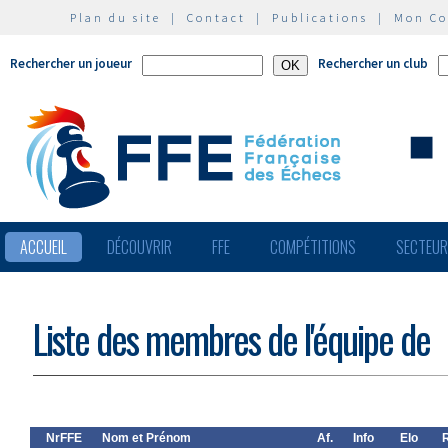
Plan du site
|
Contact
|
Publications
|
Mon C
Rechercher un joueur
Rechercher un club
ACCUEIL
DÉCOUVRIR
FFE
COMPÉTITIONS
SECTEU
Liste des membres de l'équipe de
NrFFE
Nom et Prénom
Af.
Info
Elo