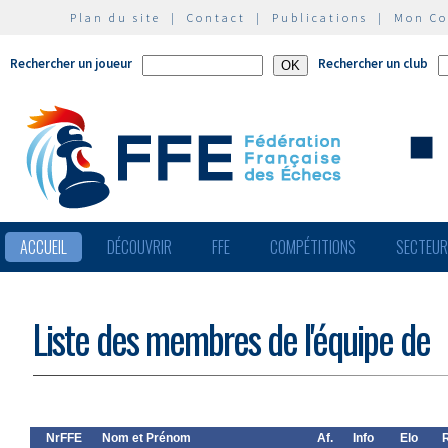
Plan du site
|
Contact
|
Publications
|
Mon C
Rechercher un joueur
Rechercher un club
ACCUEIL
DÉCOUVRIR
FFE
COMPÉTITIONS
SECTEU
Liste des membres de l'équipe de
NrFFE
Nom et Prénom
Af.
Info
Elo