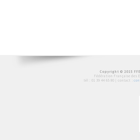
Copyright © 2015 FFE
Fédération Française des 
tél :
01 39 44 65 80
| contact :
con