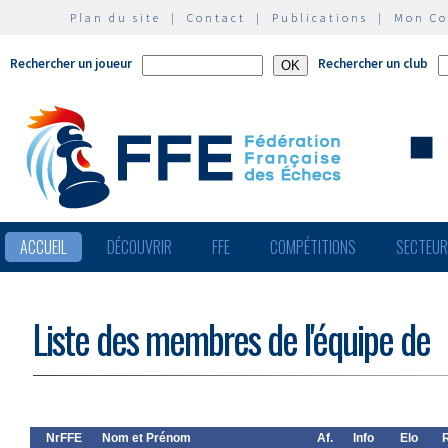
Plan du site
|
Contact
|
Publications
|
Mon C
Rechercher un joueur
Rechercher un club
ACCUEIL
DÉCOUVRIR
FFE
COMPÉTITIONS
SECTEU
Liste des membres de l'équipe de
NrFFE
Nom et Prénom
Af.
Info
Elo