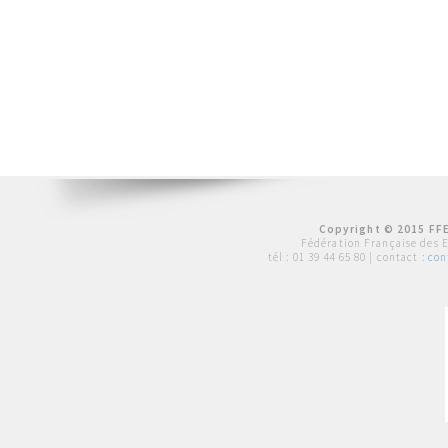
Copyright © 2015 FFE
Fédération Française des 
tél :
01 39 44 65 80
| contact :
con