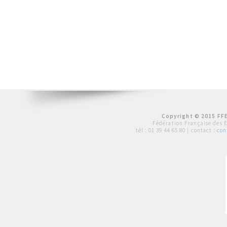
Copyright © 2015 FFE
Fédération Française des 
tél :
01 39 44 65 80
| contact :
con