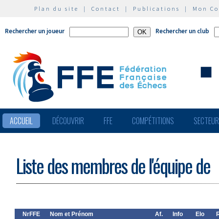
Plan du site
|
Contact
|
Publications
|
Mon C
Rechercher un joueur
Rechercher un club
ACCUEIL
DÉCOUVRIR
FFE
COMPÉTITIONS
SECTEU
Liste des membres de l'équipe de
NrFFE
Nom et Prénom
Af.
Info
Elo