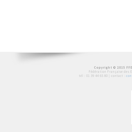
Copyright © 2015 FFE
Fédération Française des 
tél :
01 39 44 65 80
| contact :
con