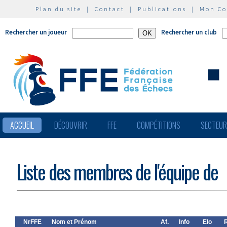
Plan du site
|
Contact
|
Publications
|
Mon C
Rechercher un joueur
Rechercher un club
ACCUEIL
DÉCOUVRIR
FFE
COMPÉTITIONS
SECTEU
Liste des membres de l'équipe de
NrFFE
Nom et Prénom
Af.
Info
Elo