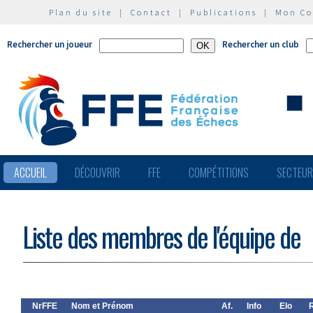
Plan du site
|
Contact
|
Publications
|
Mon C
Rechercher un joueur
Rechercher un club
ACCUEIL
DÉCOUVRIR
FFE
COMPÉTITIONS
SECTEU
Liste des membres de l'équipe de
NrFFE
Nom et Prénom
Af.
Info
Elo