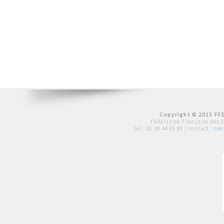
Copyright © 2015 FFE
Fédération Française des 
tél :
01 39 44 65 80
| contact :
con