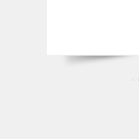
tél :