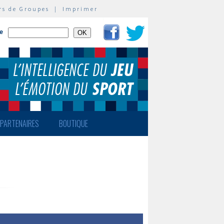
rs de Groupes
|
Imprimer
te
PARTENAIRES
BOUTIQUE