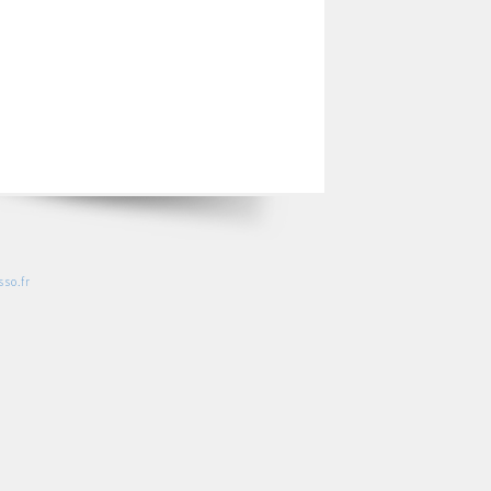
so.fr