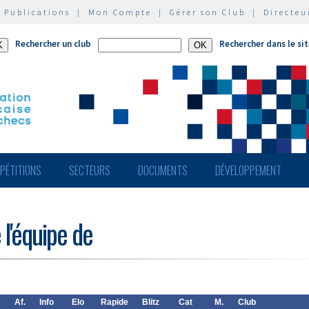
|
Publications
|
Mon Compte
|
Gérer son Club
|
Directeu
Rechercher un club
Rechercher dans le si
PÉTITIONS
SECTEURS
DOCUMENTS
DÉVELOPPEMENT
 l'équipe de
Af.
Info
Elo
Rapide
Blitz
Cat
M.
Club