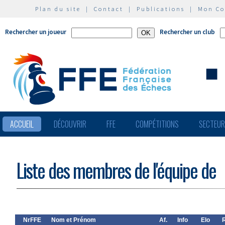
Plan du site
|
Contact
|
Publications
|
Mon C
Rechercher un joueur
Rechercher un club
ACCUEIL
DÉCOUVRIR
FFE
COMPÉTITIONS
SECTEU
Liste des membres de l'équipe de
NrFFE
Nom et Prénom
Af.
Info
Elo