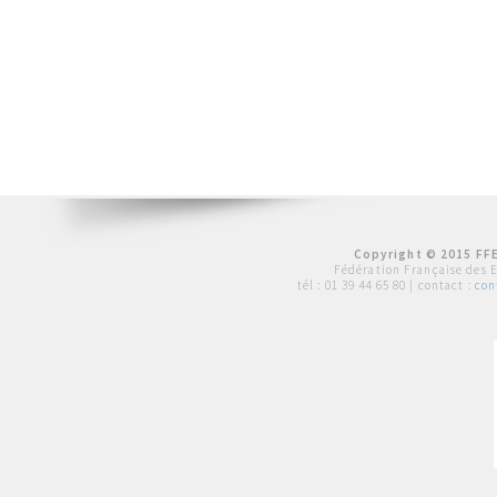
Copyright © 2015 FFE
Fédération Française des 
tél :
01 39 44 65 80
| contact :
con