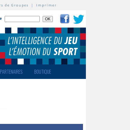
rs de Groupes
|
Imprimer
te
PARTENAIRES
BOUTIQUE