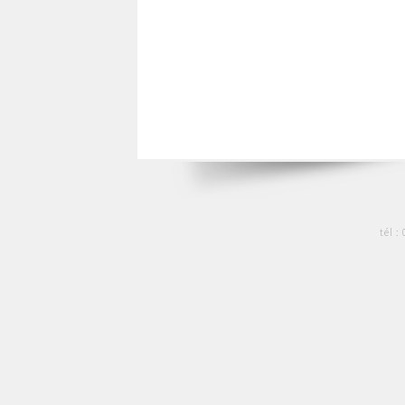
tél :