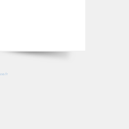
so.fr