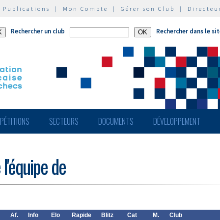
|
Publications
|
Mon Compte
|
Gérer son Club
|
Directeu
Rechercher un club
Rechercher dans le si
PÉTITIONS
SECTEURS
DOCUMENTS
DÉVELOPPEMENT
 l'équipe de
Af.
Info
Elo
Rapide
Blitz
Cat
M.
Club