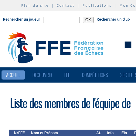
Plan du site
|
Contact
|
Publications
|
Mon C
Rechercher un joueur
Rechercher un club
ACCUEIL
DÉCOUVRIR
FFE
COMPÉTITIONS
SECTEU
Liste des membres de l'équipe de
NrFFE
Nom et Prénom
Af.
Info
Elo