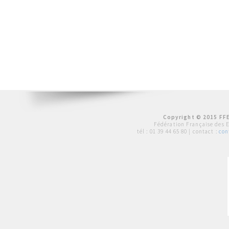
Copyright © 2015 FFE
Fédération Française des 
tél :
01 39 44 65 80
| contact :
con