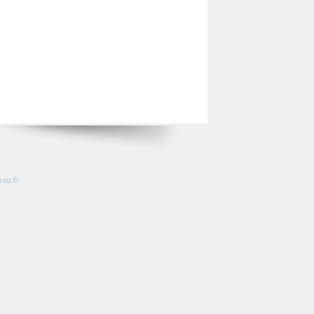
so.fr