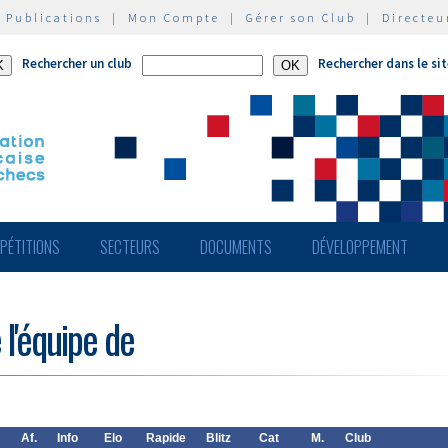
|
Publications
|
Mon Compte
|
Gérer son Club
|
Directeu
Rechercher un club
Rechercher dans le si
PÉTITIONS
SECTEURS
DOCUMENTS
DÉVELOPPEMENT
 l'équipe de
Af.
Info
Elo
Rapide
Blitz
Cat
M.
Club