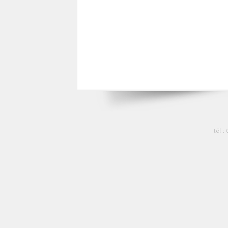
tél :