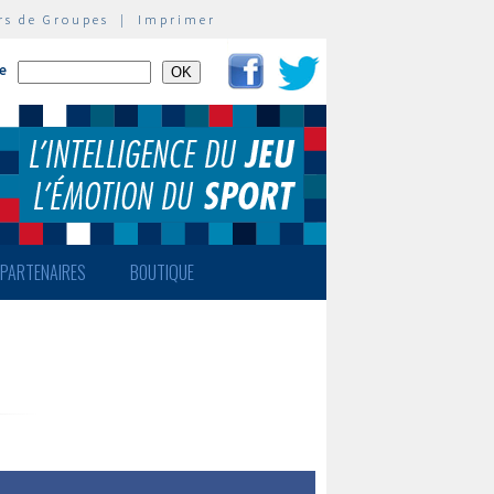
rs de Groupes
|
Imprimer
te
PARTENAIRES
BOUTIQUE