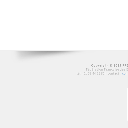
Copyright © 2015 FFE
Fédération Française des 
tél :
01 39 44 65 80
| contact :
con