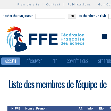
Plan du site
|
Contact
|
Publications
|
Mon C
Rechercher un joueur
Rechercher un club
ACCUEIL
DÉCOUVRIR
FFE
COMPÉTITIONS
SECTEU
Liste des membres de l'équipe de
NrFFE
Nom et Prénom
Af.
Info
Elo