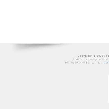
Copyright © 2015 FFE
Fédération Française des 
tél :
01 39 44 65 80
| contact :
con