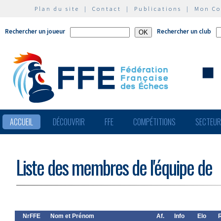
Plan du site
|
Contact
|
Publications
|
Mon C
Rechercher un joueur
Rechercher un club
ACCUEIL
DÉCOUVRIR
FFE
COMPÉTITIONS
SECTEU
Liste des membres de l'équipe de
NrFFE
Nom et Prénom
Af.
Info
Elo