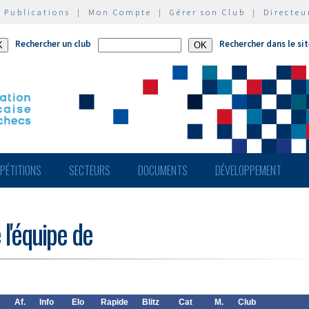
|
Publications
|
Mon Compte
|
Gérer son Club
|
Directeu
Rechercher un club
Rechercher dans le si
PÉTITIONS
SECTEURS
DOCUMENTS
DÉVELOPPEMENT
 l'équipe de
Af.
Info
Elo
Rapide
Blitz
Cat
M.
Club