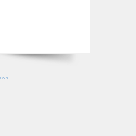
so.fr