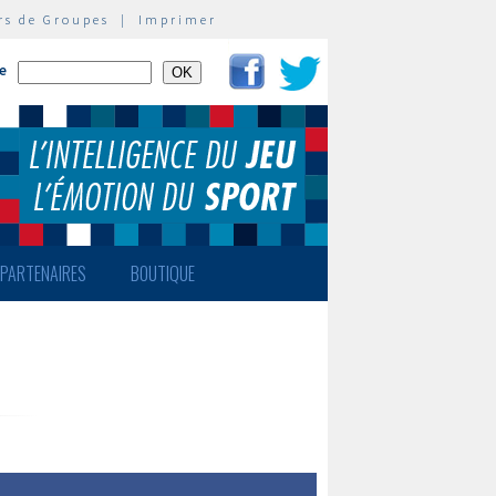
rs de Groupes
|
Imprimer
te
PARTENAIRES
BOUTIQUE