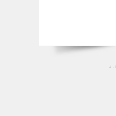
tél :