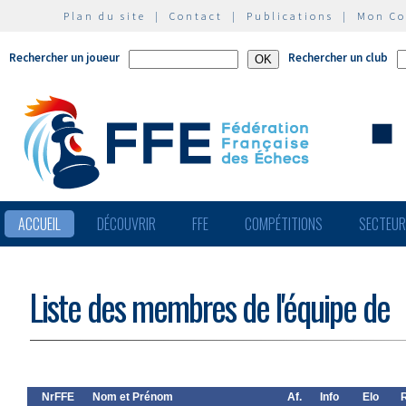
Plan du site
|
Contact
|
Publications
|
Mon C
Rechercher un joueur
Rechercher un club
ACCUEIL
DÉCOUVRIR
FFE
COMPÉTITIONS
SECTEU
Liste des membres de l'équipe de
NrFFE
Nom et Prénom
Af.
Info
Elo