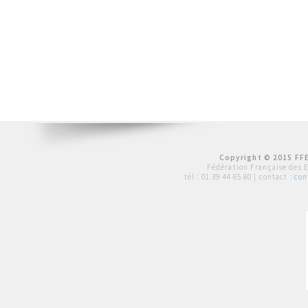
Copyright © 2015 FFE
Fédération Française des 
tél :
01 39 44 65 80
| contact :
con