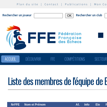
Plan du site
|
Contact
|
Publications
|
Mon C
Rechercher un joueur
Rechercher un club
ACCUEIL
DÉCOUVRIR
FFE
COMPÉTITIONS
SECTEU
Liste des membres de l'équipe de
NrFFE
Nom et Prénom
Af.
Info
Elo