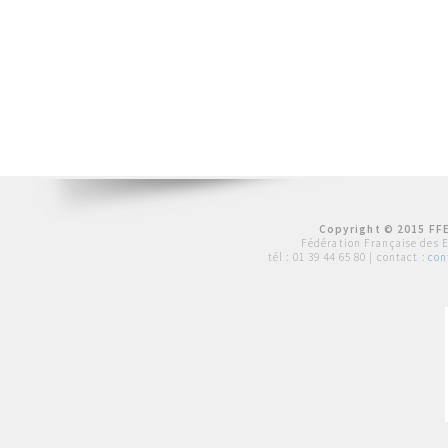
Copyright © 2015 FFE
Fédération Française des 
tél :
01 39 44 65 80
| contact :
con