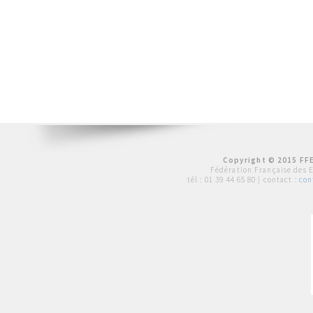
Copyright © 2015 FFE
Fédération Française des 
tél :
01 39 44 65 80
| contact :
con