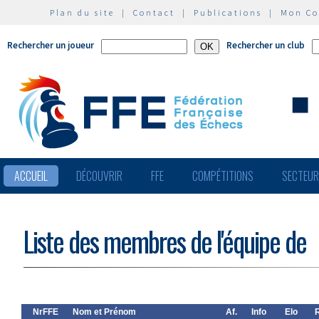
Plan du site
|
Contact
|
Publications
|
Mon C
Rechercher un joueur
Rechercher un club
ACCUEIL
DÉCOUVRIR
FFE
COMPÉTITIONS
SECTEU
Liste des membres de l'équipe de
NrFFE
Nom et Prénom
Af.
Info
Elo