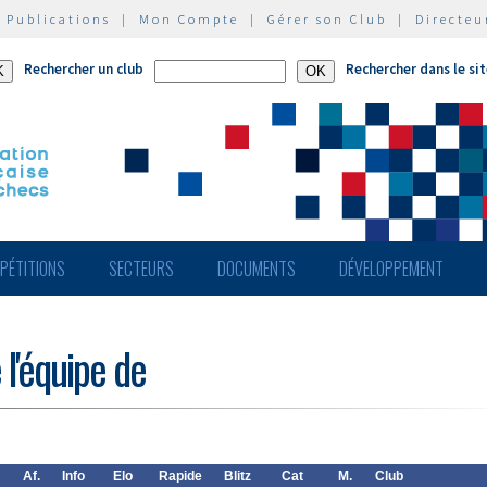
|
Publications
|
Mon Compte
|
Gérer son Club
|
Directeu
Rechercher un club
Rechercher dans le si
PÉTITIONS
SECTEURS
DOCUMENTS
DÉVELOPPEMENT
 l'équipe de
Af.
Info
Elo
Rapide
Blitz
Cat
M.
Club