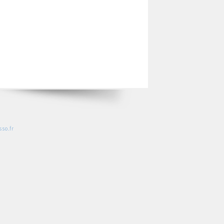
so.fr