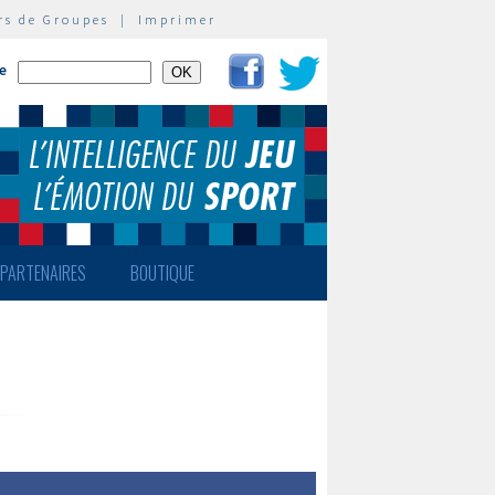
rs de Groupes
|
Imprimer
te
PARTENAIRES
BOUTIQUE