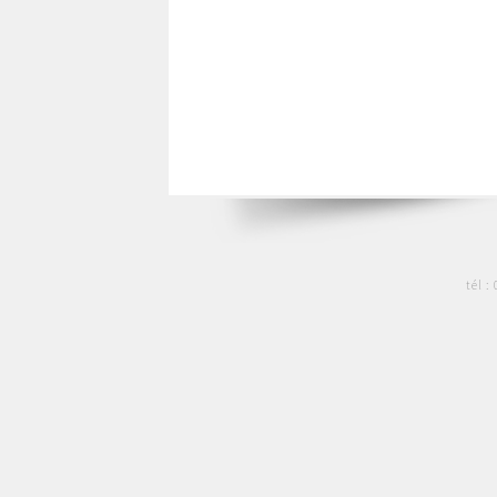
tél :