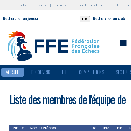
Plan du site
|
Contact
|
Publications
|
Mon C
Rechercher un joueur
Rechercher un club
ACCUEIL
DÉCOUVRIR
FFE
COMPÉTITIONS
SECTEU
Liste des membres de l'équipe de
NrFFE
Nom et Prénom
Af.
Info
Elo