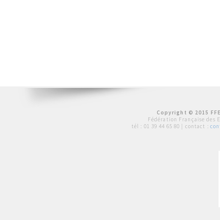
Copyright © 2015 FFE
Fédération Française des 
tél :
01 39 44 65 80
| contact :
con