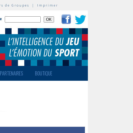
rs de Groupes
|
Imprimer
te
PARTENAIRES
BOUTIQUE