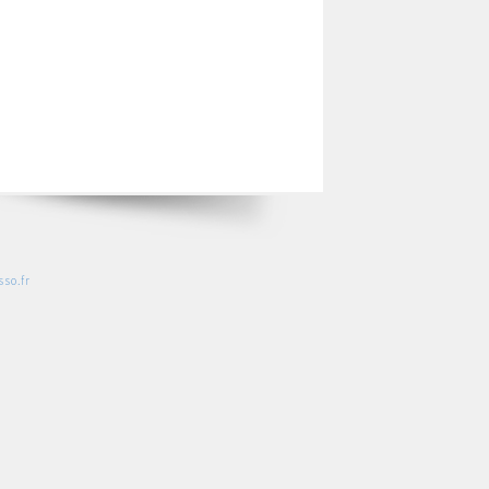
so.fr