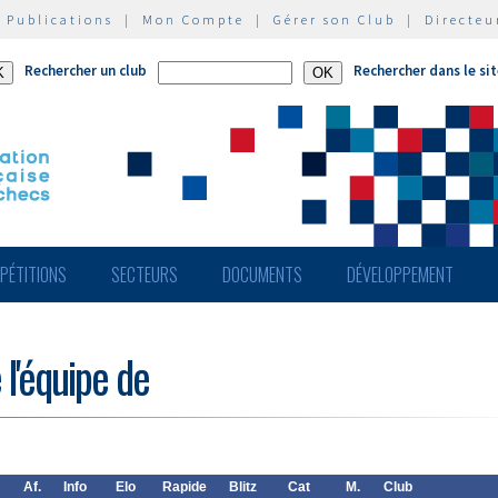
|
Publications
|
Mon Compte
|
Gérer son Club
|
Directeu
Rechercher un club
Rechercher dans le si
PÉTITIONS
SECTEURS
DOCUMENTS
DÉVELOPPEMENT
 l'équipe de
Af.
Info
Elo
Rapide
Blitz
Cat
M.
Club