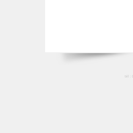
tél :