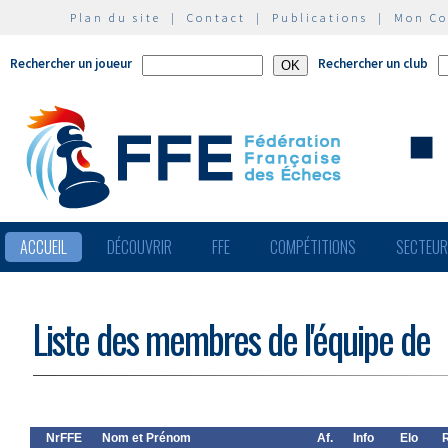
Plan du site
|
Contact
|
Publications
|
Mon C
Rechercher un joueur
Rechercher un club
ACCUEIL
DÉCOUVRIR
FFE
COMPÉTITIONS
SECTEU
Liste des membres de l'équipe de
NrFFE
Nom et Prénom
Af.
Info
Elo