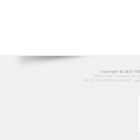
Copyright © 2015 FFE
Fédération Française des 
tél :
01 39 44 65 80
| contact :
con