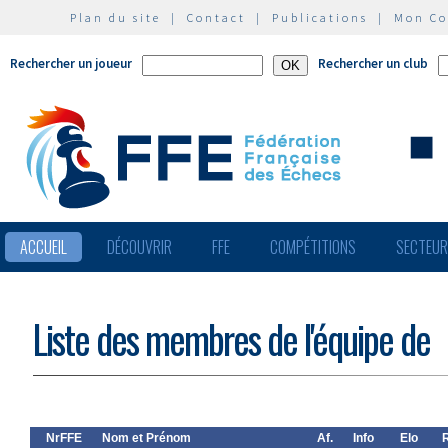
Plan du site
|
Contact
|
Publications
|
Mon C
Rechercher un joueur
Rechercher un club
ACCUEIL
DÉCOUVRIR
FFE
COMPÉTITIONS
SECTEU
Liste des membres de l'équipe de
NrFFE
Nom et Prénom
Af.
Info
Elo