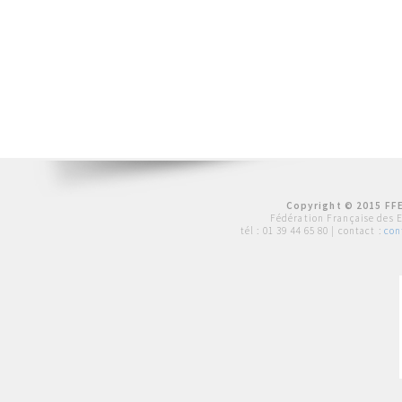
Copyright © 2015 FFE
Fédération Française des 
tél :
01 39 44 65 80
| contact :
con