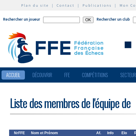
Plan du site
|
Contact
|
Publications
|
Mon C
Rechercher un joueur
Rechercher un club
ACCUEIL
DÉCOUVRIR
FFE
COMPÉTITIONS
SECTEU
Liste des membres de l'équipe de
NrFFE
Nom et Prénom
Af.
Info
Elo