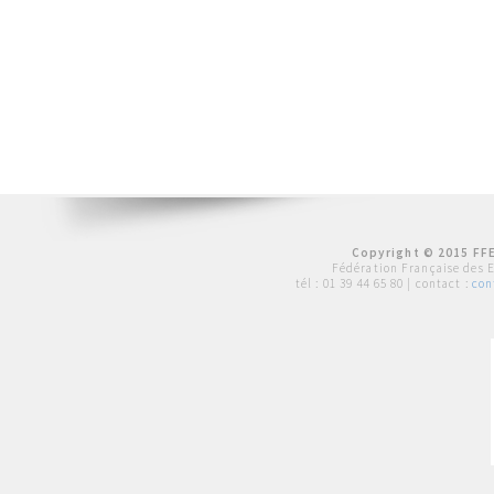
Copyright © 2015 FFE
Fédération Française des 
tél :
01 39 44 65 80
| contact :
con