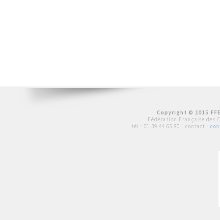
Copyright © 2015 FFE
Fédération Française des 
tél :
01 39 44 65 80
| contact :
con