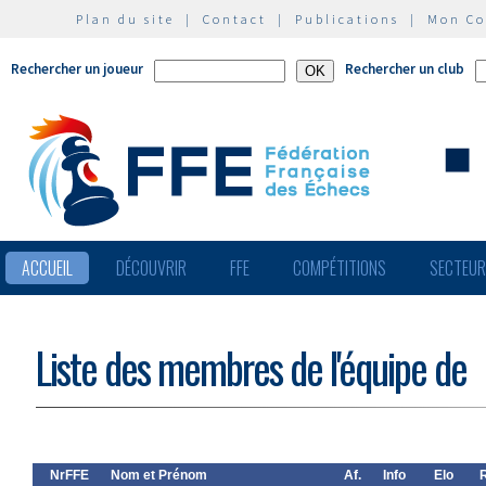
Plan du site
|
Contact
|
Publications
|
Mon C
Rechercher un joueur
Rechercher un club
ACCUEIL
DÉCOUVRIR
FFE
COMPÉTITIONS
SECTEU
Liste des membres de l'équipe de
NrFFE
Nom et Prénom
Af.
Info
Elo