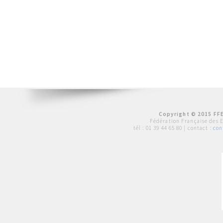
Copyright © 2015 FFE
Fédération Française des 
tél :
01 39 44 65 80
| contact :
con