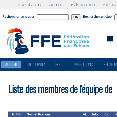
Plan du site
|
Contact
|
Publications
|
Mon C
Rechercher un joueur
Rechercher un club
ACCUEIL
DÉCOUVRIR
FFE
COMPÉTITIONS
SECTEU
Liste des membres de l'équipe de
NrFFE
Nom et Prénom
Af.
Info
Elo