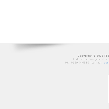
Copyright © 2015 FFE
Fédération Française des 
tél :
01 39 44 65 80
| contact :
con