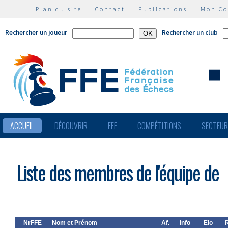
Plan du site
|
Contact
|
Publications
|
Mon C
Rechercher un joueur
Rechercher un club
ACCUEIL
DÉCOUVRIR
FFE
COMPÉTITIONS
SECTEU
Liste des membres de l'équipe de
NrFFE
Nom et Prénom
Af.
Info
Elo