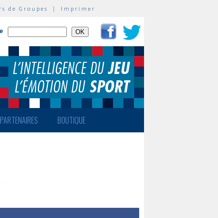
rs de Groupes
|
Imprimer
te
PARTENAIRES
BOUTIQUE