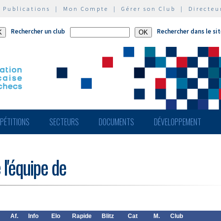
|
Publications
|
Mon Compte
|
Gérer son Club
|
Directeu
Rechercher un club
Rechercher dans le si
PÉTITIONS
SECTEURS
DOCUMENTS
DÉVELOPPEMENT
 l'équipe de
Af.
Info
Elo
Rapide
Blitz
Cat
M.
Club