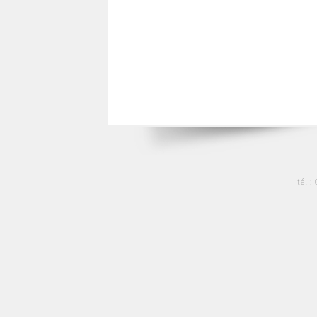
tél :