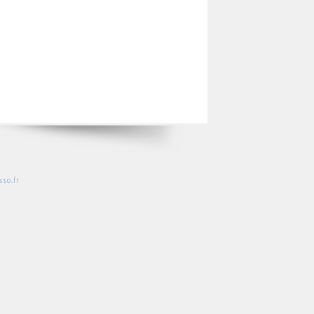
so.fr