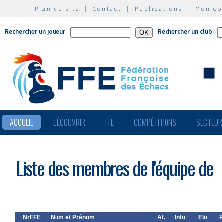
Plan du site
|
Contact
|
Publications
|
Mon C
Rechercher un joueur
Rechercher un club
ACCUEIL
DÉCOUVRIR
FFE
COMPÉTITIONS
SECTEU
Liste des membres de l'équipe de
NrFFE
Nom et Prénom
Af.
Info
Elo