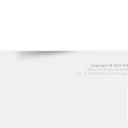
Copyright © 2015 FFE
Fédération Française des 
tél :
01 39 44 65 80
| contact :
con