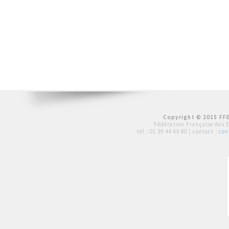
Copyright © 2015 FFE
Fédération Française des 
tél :
01 39 44 65 80
| contact :
con