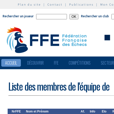
Plan du site
|
Contact
|
Publications
|
Mon C
Rechercher un joueur
Rechercher un club
ACCUEIL
DÉCOUVRIR
FFE
COMPÉTITIONS
SECTEU
Liste des membres de l'équipe de
NrFFE
Nom et Prénom
Af.
Info
Elo