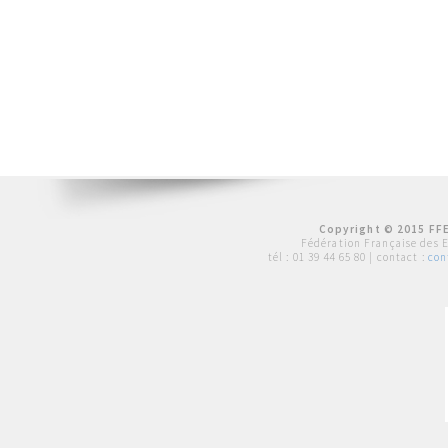
Copyright © 2015 FFE
Fédération Française des 
tél :
01 39 44 65 80
| contact :
con