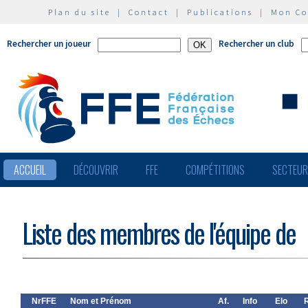
Plan du site
|
Contact
|
Publications
|
Mon C
Rechercher un joueur
Rechercher un club
ACCUEIL
DÉCOUVRIR
FFE
COMPÉTITIONS
SECTEU
Liste des membres de l'équipe de
NrFFE
Nom et Prénom
Af.
Info
Elo