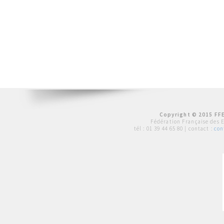
Copyright © 2015 FFE
Fédération Française des 
tél :
01 39 44 65 80
| contact :
con