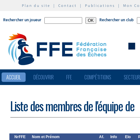
Plan du site
|
Contact
|
Publications
|
Mon C
Rechercher un joueur
Rechercher un club
ACCUEIL
DÉCOUVRIR
FFE
COMPÉTITIONS
SECTEU
Liste des membres de l'équipe de
NrFFE
Nom et Prénom
Af.
Info
Elo