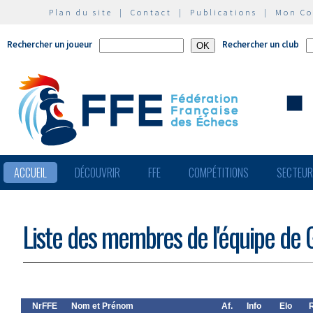
Plan du site
|
Contact
|
Publications
|
Mon C
Rechercher un joueur
Rechercher un club
ACCUEIL
DÉCOUVRIR
FFE
COMPÉTITIONS
SECTEU
Liste des membres de l'équipe de G
NrFFE
Nom et Prénom
Af.
Info
Elo