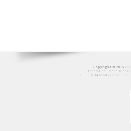
Copyright © 2015 FFE
Fédération Française des 
tél :
01 39 44 65 80
| contact :
con