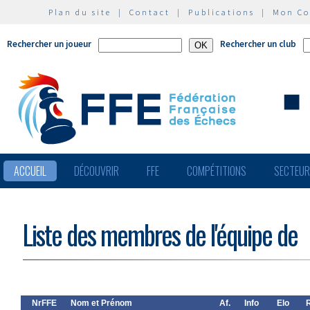
Plan du site
|
Contact
|
Publications
|
Mon C
Rechercher un joueur
Rechercher un club
ACCUEIL
DÉCOUVRIR
FFE
COMPÉTITIONS
SECTEU
Liste des membres de l'équipe de
NrFFE
Nom et Prénom
Af.
Info
Elo