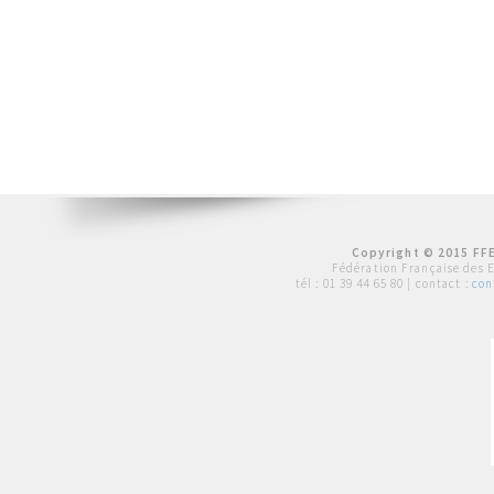
Copyright © 2015 FFE
Fédération Française des 
tél :
01 39 44 65 80
| contact :
con