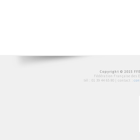
Copyright © 2015 FFE
Fédération Française des 
tél :
01 39 44 65 80
| contact :
con