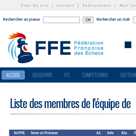
Plan du site
|
Contact
|
Publications
|
Mon C
Rechercher un joueur
Rechercher un club
ACCUEIL
DÉCOUVRIR
FFE
COMPÉTITIONS
SECTEU
Liste des membres de l'équipe de
NrFFE
Nom et Prénom
Af.
Info
Elo