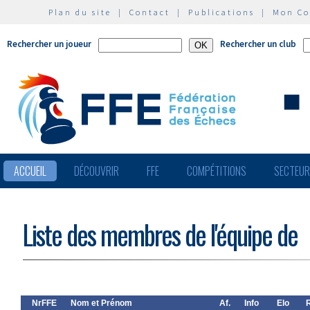
Plan du site
|
Contact
|
Publications
|
Mon C
Rechercher un joueur
Rechercher un club
ACCUEIL
DÉCOUVRIR
FFE
COMPÉTITIONS
SECTEU
Liste des membres de l'équipe de
NrFFE
Nom et Prénom
Af.
Info
Elo