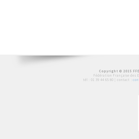
Copyright © 2015 FFE
Fédération Française des 
tél :
01 39 44 65 80
| contact :
con