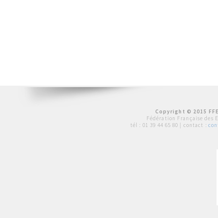
Copyright © 2015 FFE
Fédération Française des 
tél :
01 39 44 65 80
| contact :
con