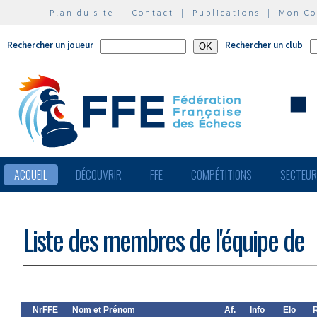
Plan du site
|
Contact
|
Publications
|
Mon C
Rechercher un joueur
Rechercher un club
ACCUEIL
DÉCOUVRIR
FFE
COMPÉTITIONS
SECTEU
Liste des membres de l'équipe de
NrFFE
Nom et Prénom
Af.
Info
Elo