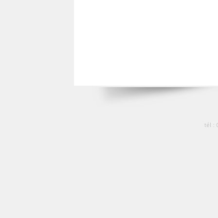
tél :