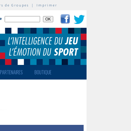
rs de Groupes
|
Imprimer
te
PARTENAIRES
BOUTIQUE