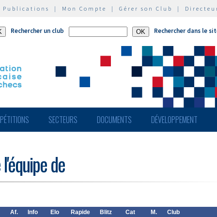
|
Publications
|
Mon Compte
|
Gérer son Club
|
Directeu
Rechercher un club
Rechercher dans le si
PÉTITIONS
SECTEURS
DOCUMENTS
DÉVELOPPEMENT
 l'équipe de
Af.
Info
Elo
Rapide
Blitz
Cat
M.
Club