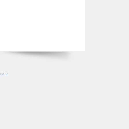
so.fr