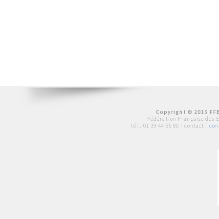
Copyright © 2015 FFE
Fédération Française des 
tél :
01 39 44 65 80
| contact :
con