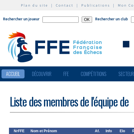
Plan du site
|
Contact
|
Publications
|
Mon C
Rechercher un joueur
Rechercher un club
ACCUEIL
DÉCOUVRIR
FFE
COMPÉTITIONS
SECTEU
Liste des membres de l'équipe de
NrFFE
Nom et Prénom
Af.
Info
Elo