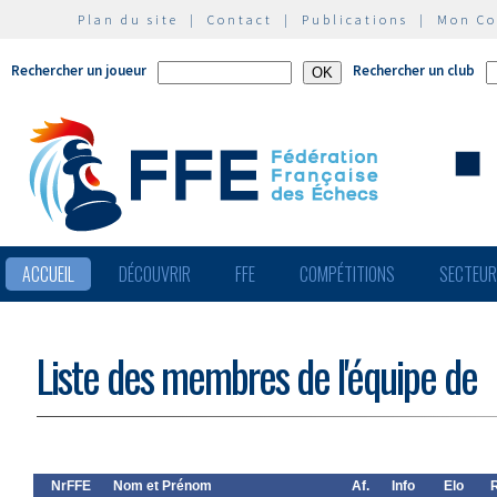
Plan du site
|
Contact
|
Publications
|
Mon C
Rechercher un joueur
Rechercher un club
ACCUEIL
DÉCOUVRIR
FFE
COMPÉTITIONS
SECTEU
Liste des membres de l'équipe de
NrFFE
Nom et Prénom
Af.
Info
Elo