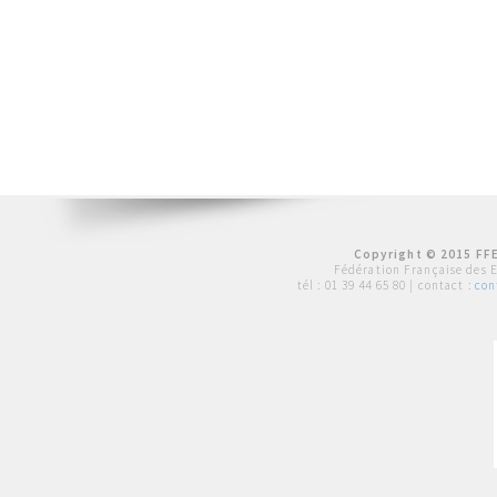
Copyright © 2015 FFE
Fédération Française des 
tél :
01 39 44 65 80
| contact :
con